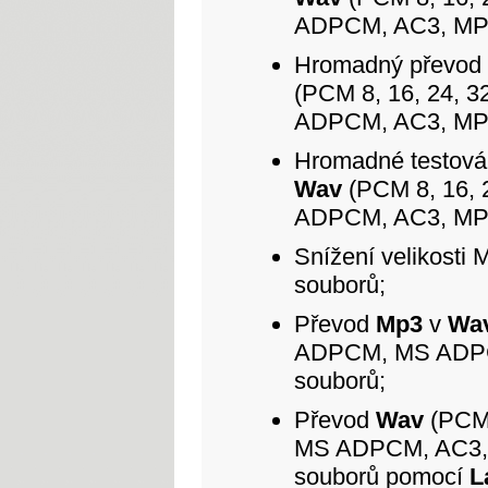
ADPCM, AC3, MP3
Hromadný převod
(PCM 8, 16, 24, 
ADPCM, AC3, MP3
Hromadné testov
Wav
(PCM 8, 16, 
ADPCM, AC3, MP3
Snížení velikost
souborů;
Převod
Mp3
v
Wa
ADPCM, MS ADPC
souborů;
Převod
Wav
(PCM 
MS ADPCM, AC3, 
souborů pomocí
L