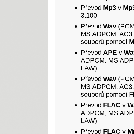
Převod
Mp3
v
Mp
3.100;
Převod
Wav
(PCM 
MS ADPCM, AC3,
souborů pomocí
M
Převod
APE
v
Wa
ADPCM, MS ADPC
LAW);
Převod
Wav
(PCM 
MS ADPCM, AC3,
souborů pomocí F
Převod
FLAC
v
W
ADPCM, MS ADPC
LAW);
Převod
FLAC
v
M