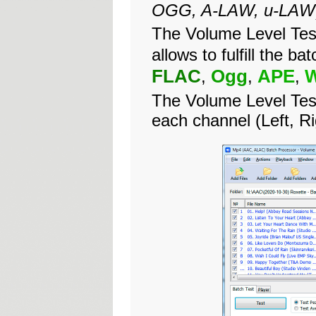
OGG, A-LAW, u-LAW
The Volume Level Tes
allows to fulfill the ba
FLAC
Ogg
APE
,
,
,
The Volume Level Teste
each channel (Left, Ri