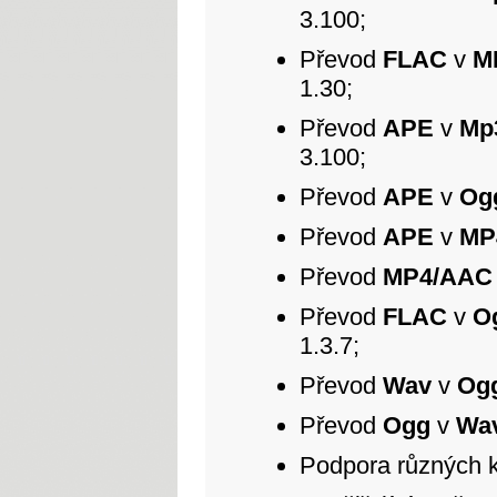
3.100;
Převod
FLAC
v
M
1.30;
Převod
APE
v
Mp
3.100;
Převod
APE
v
Og
Převod
APE
v
MP
Převod
MP4/AAC
Převod
FLAC
v
O
1.3.7;
Převod
Wav
v
Og
Převod
Ogg
v
Wa
Podpora různých ko