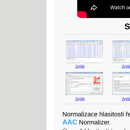
S
Zvýšit
Zvýši
Zvýšit
Zvýši
Normalizace hlasitosti ř
AAC
Normalizer.