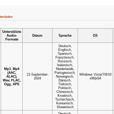
terladen
Unterstützte
Audio-
Datum
Sprache
OS
Formate
Deutsch,
Englisch,
Spanisch,
Französisch,
Russisch,
Italienisch,
Mp3, Mp4
Niederlande,
(AAC,
Portugiesisch,
21-September-
Windows Vista/7/8/10
ALAC),
Norwegisch,
2024
x86|x64
Wav, FLAC,
Dänisch,
Ogg, APE
Türkisch,
Polnisch,
Chinesisch,
Kroatisch,
Tschechisch,
Koreanisch,
Slowenisch
Deutsch,