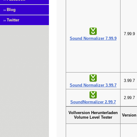
››
Blog
››
Twitter
7.99.9
Sound Normalizer 7.99.9
3.99.7
Sound Normalizer 3.99.7
2.99.7
SoundNormalizer 2.99.7
Vollversion Herunterladen
Version
Volume Level Tester