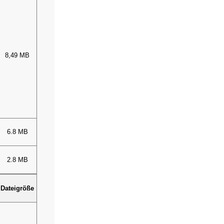
8,49 MB
6.8 MB
2.8 MB
Dateigröße