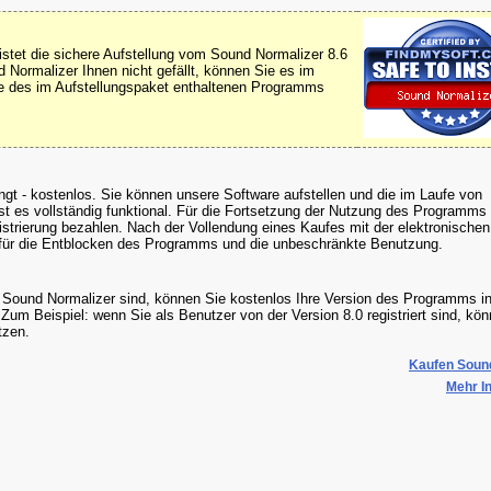
stet die sichere Aufstellung vom Sound Normalizer 8.6
Normalizer Ihnen nicht gefällt, können Sie es im
fe des im Aufstellungspaket enthaltenen Programms
ingt - kostenlos. Sie können unsere Software aufstellen und die im Laufe von
ist es vollständig funktional. Für die Fortsetzung der Nutzung des Programm
gistrierung bezahlen. Nach der Vollendung eines Kaufes mit der elektronische
für die Entblocken des Programms und die unbeschränkte Benutzung.
m Sound Normalizer sind, können Sie kostenlos Ihre Version des Programms in
um Beispiel: wenn Sie als Benutzer von der Version 8.0 registriert sind, kö
tzen.
Kaufen Sound
Mehr In