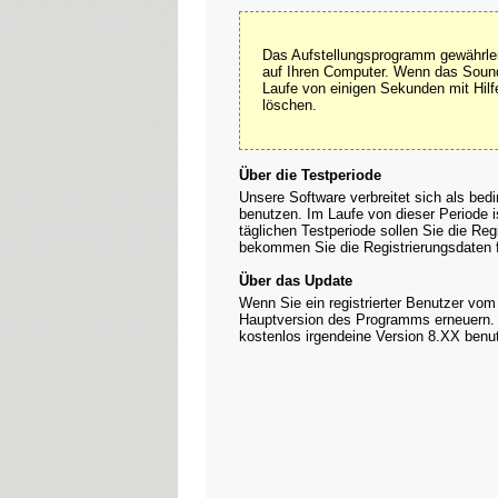
Das Aufstellungsprogramm gewährlei
auf Ihren Computer. Wenn das Sound 
Laufe von einigen Sekunden mit Hil
löschen.
Über die Testperiode
Unsere Software verbreitet sich als bed
benutzen. Im Laufe von dieser Periode 
täglichen Testperiode sollen Sie die Re
bekommen Sie die Registrierungsdaten 
Über das Update
Wenn Sie ein registrierter Benutzer vo
Hauptversion des Programms erneuern. Z
kostenlos irgendeine Version 8.XX benu