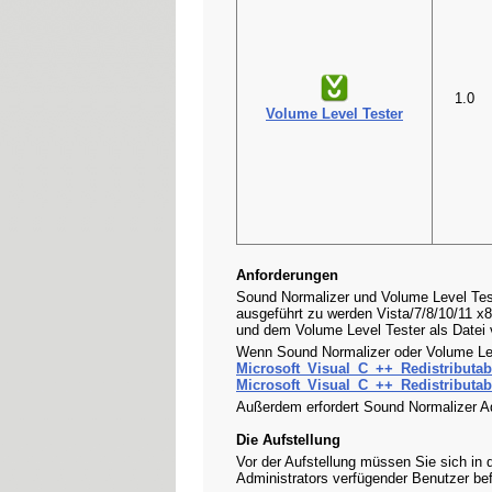
1.0
Volume Level Tester
Anforderungen
Sound Normalizer und Volume Level Test
ausgeführt zu werden Vista/7/8/10/11 x
und dem Volume Level Tester als Datei
Wenn Sound Normalizer oder Volume Level
Microsoft_Visual_C_++_Redistributab
Microsoft_Visual_C_++_Redistributab
Außerdem erfordert Sound Normalizer A
Die Aufstellung
Vor der Aufstellung müssen Sie sich in 
Administrators verfügender Benutzer bef