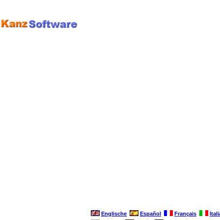
Englische
Español
Français
Ital