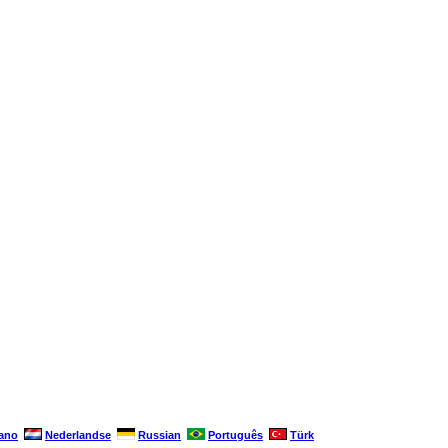
iano
Nederlandse
Russian
Português
Türk